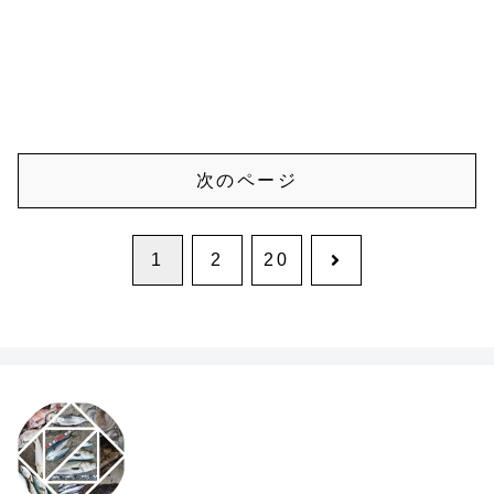
次のページ
次
1
2
20
へ