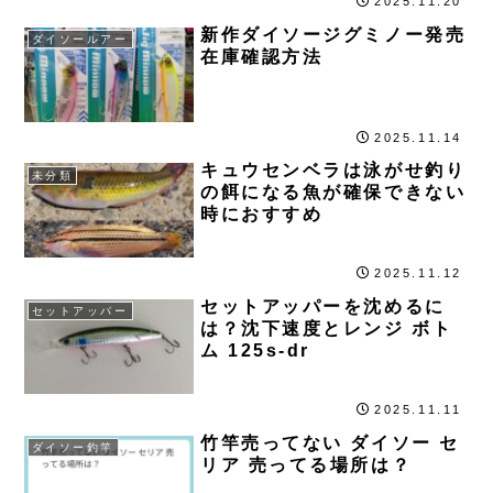
2025.11.20
新作ダイソージグミノー発売
ダイソールアー
在庫確認方法
2025.11.14
キュウセンベラは泳がせ釣り
未分類
の餌になる魚が確保できない
時におすすめ
2025.11.12
セットアッパーを沈めるに
セットアッパー
は？沈下速度とレンジ ボト
ム 125s-dr
2025.11.11
竹竿売ってない ダイソー セ
ダイソー釣竿
リア 売ってる場所は？