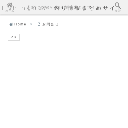
fishingnavi 釣り情報まとめサイト
fishingnavi 釣り情報まとめサイト
ホーム
検索
Home
お問合せ
PR