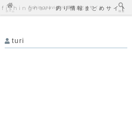
fishingnavi 釣り情報まとめサイト
fishingnavi 釣り情報まとめサイト
ホーム
検索
turi