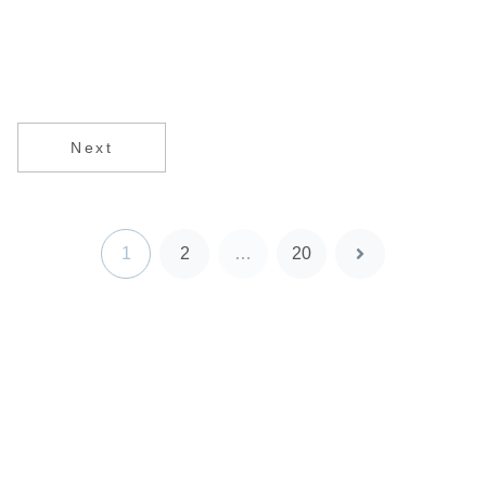
Next
1
2
…
20
次
へ