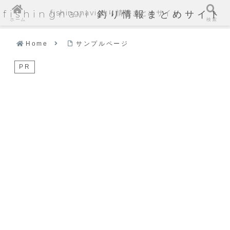
fishingnavi 釣り情報まとめサイト
fishingnavi 釣り情報まとめサイト
ホーム
検索
Home
サンプルページ
PR