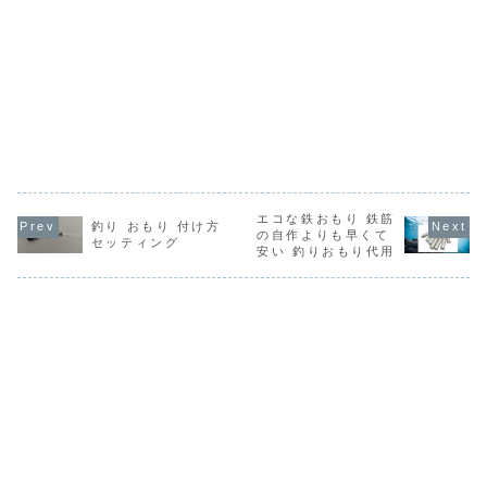
エコな鉄おもり 鉄筋
釣り おもり 付け方
の自作よりも早くて
セッティング
安い 釣りおもり代用