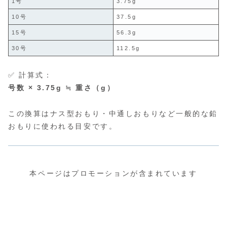
1号
3.75g
10号
37.5g
15号
56.3g
30号
112.5g
✅ 計算式：
号数 × 3.75g ≒ 重さ（g）
この換算はナス型おもり・中通しおもりなど一般的な鉛
おもりに使われる目安です。
本ページはプロモーションが含まれています