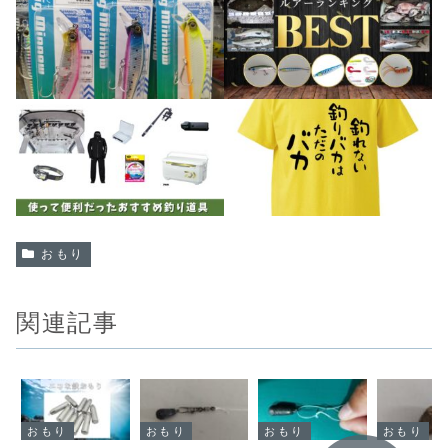
おもり
関連記事
おもり
おもり
おもり
おもり