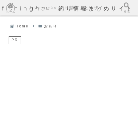
fishingnavi 釣り情報まとめサイト
fishingnavi 釣り情報まとめサイト
ホーム
検索
Home
おもり
PR