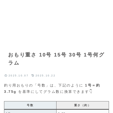
おもり重さ 10号 15号 30号 1号何グ
ラム
2025.10.07
2025.10.22
釣り用おもりの「号数」は、下記のように
1号＝約
3.75g
を基準にしてグラム数に換算できます👇
号数
重さ（約）