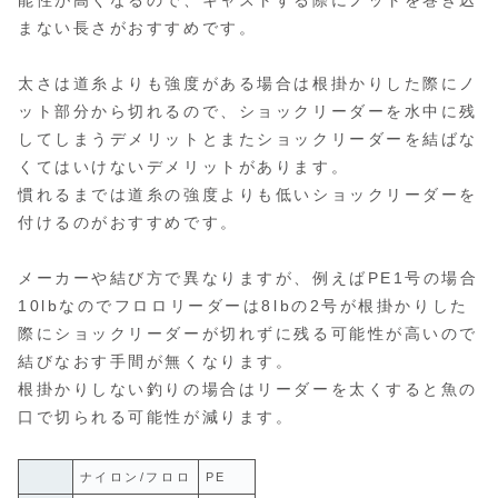
まない長さがおすすめです。
太さは道糸よりも強度がある場合は根掛かりした際にノ
ット部分から切れるので、ショックリーダーを水中に残
してしまうデメリットとまたショックリーダーを結ばな
くてはいけないデメリットがあります。
慣れるまでは道糸の強度よりも低いショックリーダーを
付けるのがおすすめです。
メーカーや結び方で異なりますが、例えばPE1号の場合
10lbなのでフロロリーダーは8lbの2号が根掛かりした
際にショックリーダーが切れずに残る可能性が高いので
結びなおす手間が無くなります。
根掛かりしない釣りの場合はリーダーを太くすると魚の
口で切られる可能性が減ります。
ナイロン/フロロ
PE