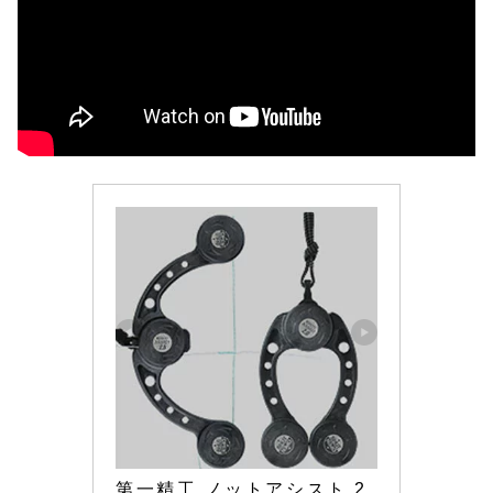
第一精工 ノットアシスト 2.