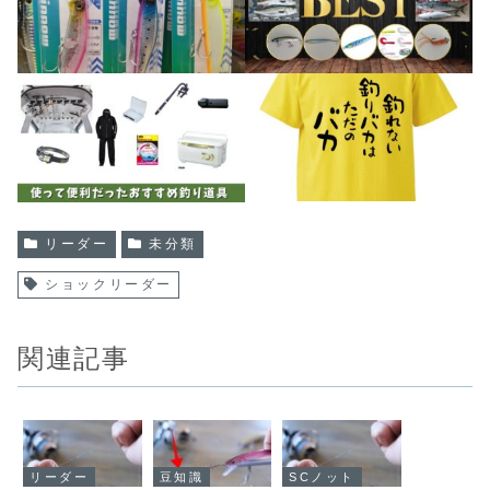
リーダー
未分類
ショックリーダー
関連記事
リーダー
豆知識
SCノット