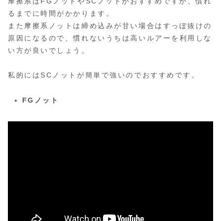
摩擦系はFGノットやSCノットがおすすめですが、慣れ
るまでに時間がかかります。
また摩擦系ノットは締め込みが甘い場合はすっぽ抜けの
原因になるので、慣れないうちは高いルアーを利用しな
い方が良いでしょう。
私的にはSCノットが簡単で強いのでおすすめです。
FGノット