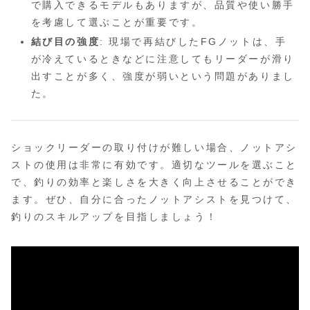
で購入できるモデルもありますが、品質や使い勝手
を考慮して選ぶことが重要です。
結び目の強度
: 現場で再結びしたFGノットは、手
が冷えているときなどに注意してもリーダーが滑り
出すことが多く、強度が弱いという問題がありまし
た。
ショックリーダーの取り付けが難しい場合、ノットアシ
ストの使用は非常に有効です。適切なツールを選ぶこと
で、釣りの効率と楽しさを大きく向上させることができ
ます。ぜひ、自分に合ったノットアシストを見つけて、
釣りのスキルアップを目指しましょう！