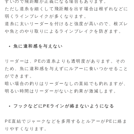
すいので飛距離が正義になる場合もあります。
ただし道糸を細くして飛距離を出す場合は根ずれなどに
弱くラインブレイクが多くなります。
道糸に太いリーダーを付けると強度が高いので、根ズレ
や魚とのやり取りによるラインブレイクを防ぎます。
魚に違和感を与えない
リーダーは、PEの道糸よりも透明度があります。その
ため、魚に違和感を与えずにルアーに食いつかせること
ができます。
暗い場合の釣りはリーダーなしの直結でも釣れますが、
明るい時間はリーダーがないと釣果が激減します。
フックなどにPEラインが絡まないようになる
PE直結でジャークなどを多用するとルアーがPEに絡ま
りやすくなります。