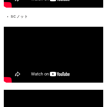
SCノット