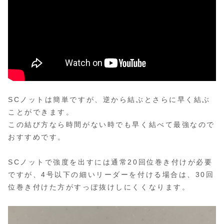
SCノットは簡単ですが、逆から結ぶとさらに早く結ぶ
ことができます。
この結び方なら時間がない時でも早く結べて最強なので
おすすめです。
SCノットで強度を出すには通常20回位巻き付けが必要
ですが、4号以下の細いリーダーを付ける場合は、30回
位巻き付けた方がすっぽ抜けしにくくなります。