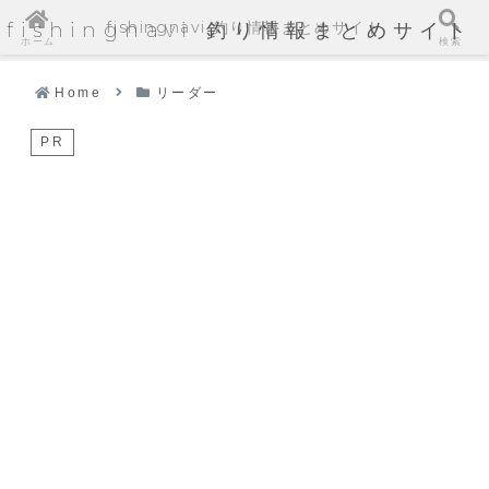
fishingnavi 釣り情報まとめサイト
fishingnavi 釣り情報まとめサイト
ホーム
検索
Home
リーダー
PR