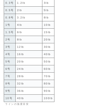
0.3号
1.2lb
3lb
0.5号
2lb
5lb
0.8号
3.2lb
8lb
1号
4lb
10lb
1.5号
6lb
15lb
2号
8lb
20lb
3号
12lb
30lb
4号
16lb
40lb
5号
20lb
50lb
6号
24lb
60lb
7号
28lb
70lb
8号
32lb
80lb
9号
36lb
90lb
10号
40lb
100lb
ラインの強度目安