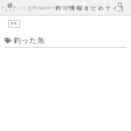
fishingnavi 釣り情報まとめサイト
fishingnavi 釣り情報まとめサイト
ホーム
検索
PR
釣った魚