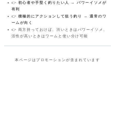
👉
初心者や手堅く釣りたい人 → パワーイソメが
有利
👉
積極的にアクションして狙う釣り → 通常のワ
ームが向く
👉 両方持っておけば、渋いときはパワーイソメ、
活性が高いときはワームと使い分け可能
本ページはプロモーションが含まれています