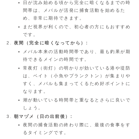
日が沈み始める頃から完全に暗くなるまでの時
間帯は、メバルが活発に捕食活動を始めるた
め、非常に期待できます。
まだ視界が利くので、初心者の方にもおすすめ
です。
夜間（完全に暗くなってから）:
メバル本来の活動時間帯であり、最も釣果が期
待できるメインの時間です。
常夜灯（街灯）の明かりが効いている港や堤防
は、ベイト（小魚やプランクトン）が集まりや
すく、メバルも集まってくるため好ポイントに
なります。
潮が動いている時間帯と重なるとさらに良いで
しょう。
朝マヅメ（日の出前後）:
夜間の捕食活動の終わり際に、最後の食事をす
るタイミングです。