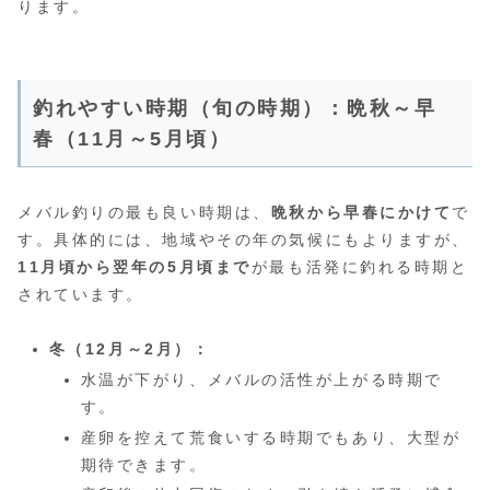
ります。
釣れやすい時期（旬の時期）：晩秋～早
春（11月～5月頃）
メバル釣りの最も良い時期は、
晩秋から早春にかけて
で
す。具体的には、地域やその年の気候にもよりますが、
11月頃から翌年の5月頃まで
が最も活発に釣れる時期と
されています。
冬（12月～2月）：
水温が下がり、メバルの活性が上がる時期で
す。
産卵を控えて荒食いする時期でもあり、大型が
期待できます。