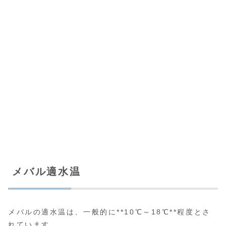
メバル適水温
メバルの適水温は、一般的に**10℃～18℃**程度とさ
れています。