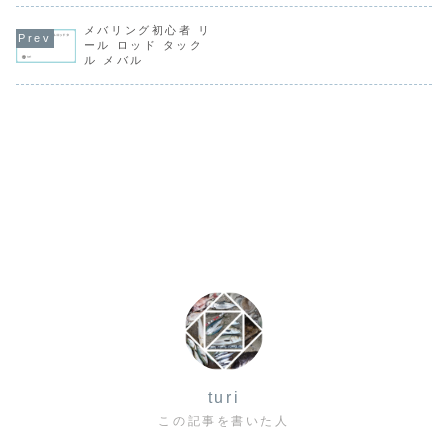
メバリング初心者 リ
ール ロッド タック
ル メバル
turi
この記事を書いた人