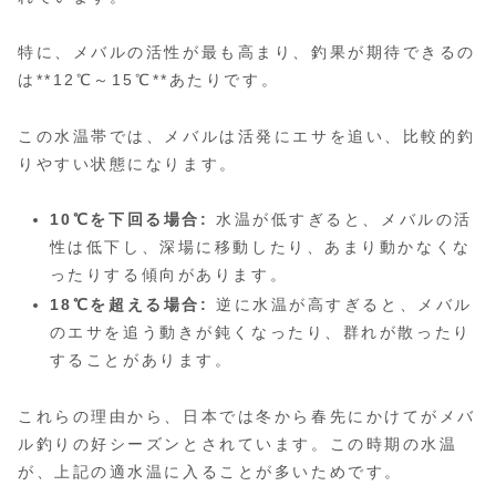
特に、メバルの活性が最も高まり、釣果が期待できるの
は**12℃～15℃**あたりです。
この水温帯では、メバルは活発にエサを追い、比較的釣
りやすい状態になります。
10℃を下回る場合:
水温が低すぎると、メバルの活
性は低下し、深場に移動したり、あまり動かなくな
ったりする傾向があります。
18℃を超える場合:
逆に水温が高すぎると、メバル
のエサを追う動きが鈍くなったり、群れが散ったり
することがあります。
これらの理由から、日本では冬から春先にかけてがメバ
ル釣りの好シーズンとされています。この時期の水温
が、上記の適水温に入ることが多いためです。