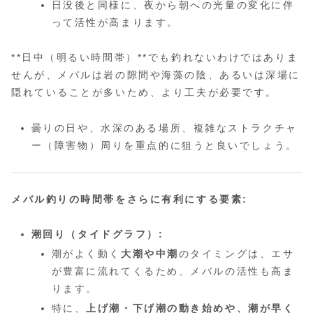
日没後と同様に、夜から朝への光量の変化に伴
って活性が高まります。
**日中（明るい時間帯）**でも釣れないわけではありま
せんが、メバルは岩の隙間や海藻の陰、あるいは深場に
隠れていることが多いため、より工夫が必要です。
曇りの日や、水深のある場所、複雑なストラクチャ
ー（障害物）周りを重点的に狙うと良いでしょう。
メバル釣りの時間帯をさらに有利にする要素:
潮回り（タイドグラフ）:
潮がよく動く
大潮や中潮
のタイミングは、エサ
が豊富に流れてくるため、メバルの活性も高ま
ります。
特に、
上げ潮・下げ潮の動き始めや、潮が早く