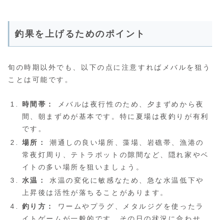
釣果を上げるためのポイント
旬の時期以外でも、以下の点に注意すればメバルを狙う
ことは可能です。
時間帯：
メバルは夜行性のため、夕まずめから夜
間、朝まずめが基本です。特に夏場は夜釣りが有利
です。
場所：
潮通しの良い場所、藻場、岩礁帯、漁港の
常夜灯周り、テトラポットの隙間など、隠れ家やベ
イトの多い場所を狙いましょう。
水温：
水温の変化に敏感なため、急な水温低下や
上昇後は活性が落ちることがあります。
釣り方：
ワームやプラグ、メタルジグを使ったラ
イトゲームが一般的です。その日の状況に合わせ