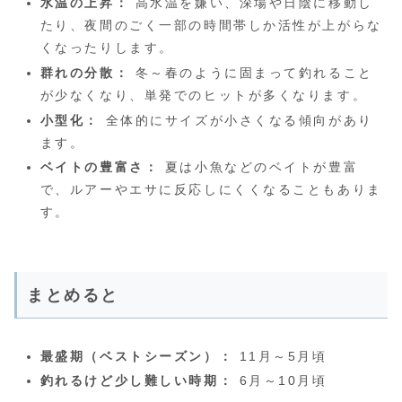
水温の上昇：
高水温を嫌い、深場や日陰に移動し
たり、夜間のごく一部の時間帯しか活性が上がらな
くなったりします。
群れの分散：
冬～春のように固まって釣れること
が少なくなり、単発でのヒットが多くなります。
小型化：
全体的にサイズが小さくなる傾向があり
ます。
ベイトの豊富さ：
夏は小魚などのベイトが豊富
で、ルアーやエサに反応しにくくなることもありま
す。
まとめると
最盛期（ベストシーズン）：
11月～5月頃
釣れるけど少し難しい時期：
6月～10月頃