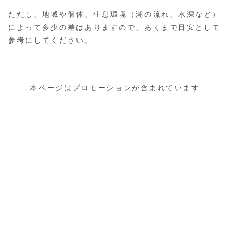
ただし、地域や個体、生息環境（潮の流れ、水深など）
によって多少の差はありますので、あくまで目安として
参考にしてください。
本ページはプロモーションが含まれています