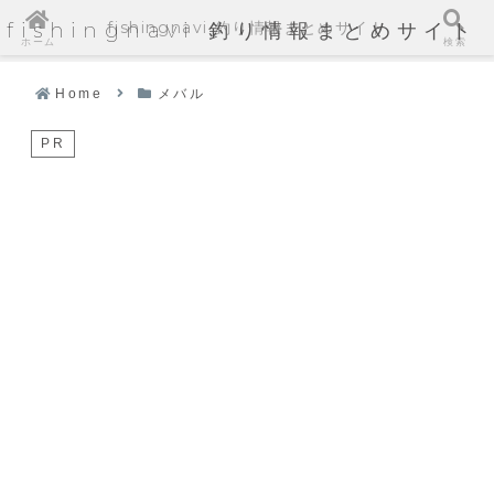
fishingnavi 釣り情報まとめサイト
fishingnavi 釣り情報まとめサイト
ホーム
検索
Home
メバル
PR