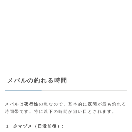
メバルの釣れる時間
メバルは
夜行性
の魚なので、基本的に
夜間
が最も釣れる
時間帯です。特に以下の時間が狙い目とされます。
夕マヅメ（日没前後）: