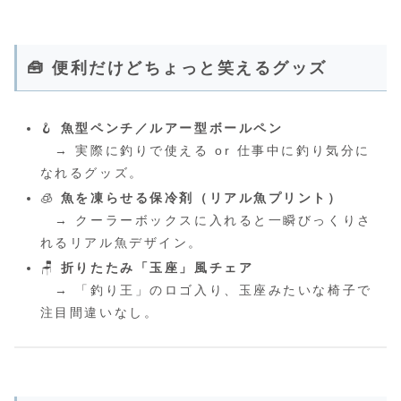
🧰 便利だけどちょっと笑えるグッズ
🪝
魚型ペンチ／ルアー型ボールペン
→ 実際に釣りで使える or 仕事中に釣り気分に
なれるグッズ。
🧊
魚を凍らせる保冷剤（リアル魚プリント）
→ クーラーボックスに入れると一瞬びっくりさ
れるリアル魚デザイン。
🪑
折りたたみ「玉座」風チェア
→ 「釣り王」のロゴ入り、玉座みたいな椅子で
注目間違いなし。