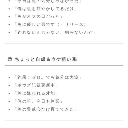
「今日は魚の気分じゃなかった」
「俺は魚を甘やかしてるだけ」
「魚がオフの日だった」
「魚に優しい男です（＝リリース）」
「釣れないんじゃない、釣らないんだ」
😎
ちょっと自虐＆ウケ狙い系
「釣果：ゼロ。でも気分は大漁」
「ボウズ記録更新中」
「魚に嫌われる才能」
「俺の竿、今日も休業」
「魚の警戒心だけ育ててきた」