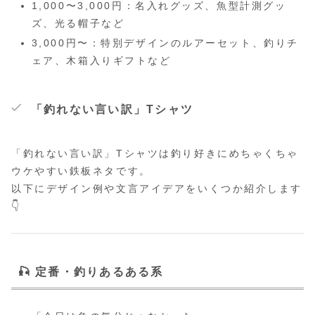
1,000〜3,000円：名入れグッズ、魚型計測グッ
ズ、光る帽子など
3,000円〜：特別デザインのルアーセット、釣りチ
ェア、木箱入りギフトなど
「釣れない言い訳」Tシャツ
「釣れない言い訳」Tシャツは釣り好きにめちゃくちゃ
ウケやすい鉄板ネタです。
以下にデザイン例や文言アイデアをいくつか紹介します
👇
🎣
定番・釣りあるある系