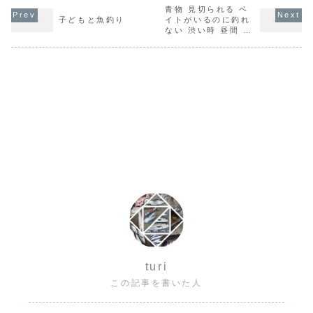
青物 見切られる ベ
子どもと魚釣り
イトがいるのに釣れ
ない 渋い時 昼間 ル
アー
turi
この記事を書いた人