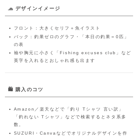
🧢
デザインイメージ
フロント：大きくセリフ＋魚イラスト
バック：釣果ゼロのグラフ・「本日の釣果＝0匹」
の表
袖や胸元に小さく「Fishing excuses club」など
英字を入れるとおしゃれ感も出ます
🛍️
購入のコツ
Amazon／楽天などで「釣り Tシャツ 言い訳」
「釣れない Tシャツ」などで検索するとネタ系多
数。
SUZURI・Canvaなどでオリジナルデザインを作