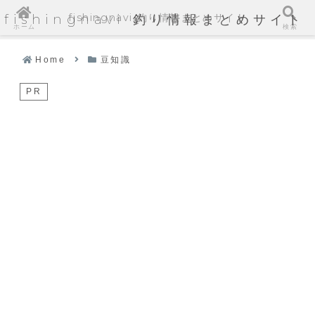
fishingnavi 釣り情報まとめサイト
fishingnavi 釣り情報まとめサイト
ホーム
検索
Home
豆知識
PR