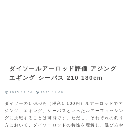
ダイソールアーロッド評価 アジング
エギング シーバス 210 180cm
2025.11.04
2025.11.06
ダイソーの1,000円（税込1,100円）ルアーロッドでア
ジング、エギング、シーバスといったルアーフィッシン
グに挑戦することは可能です。ただし、それぞれの釣り
方において、ダイソーロッドの特性を理解し、選び方や