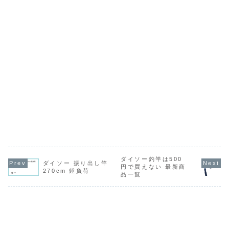
ダイソー釣竿は500
ダイソー 振り出し竿
円で買えない 最新商
270cm 錘負荷
品一覧