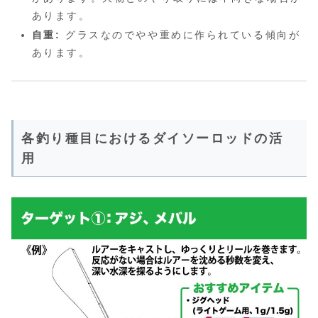
あります。
自重:
グラスなのでやや重めに作られている傾向が
あります。
各釣り種目におけるダイソーロッドの活
用