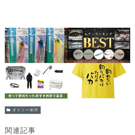
ダイソー釣竿
関連記事