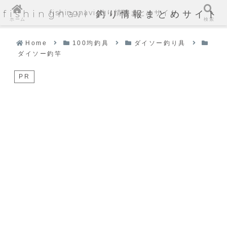
fishingnavi 釣り情報まとめサイト
fishingnavi 釣り情報まとめサイト
ホーム
検索
Home
100均釣具
ダイソー釣り具
ダイソー釣竿
PR