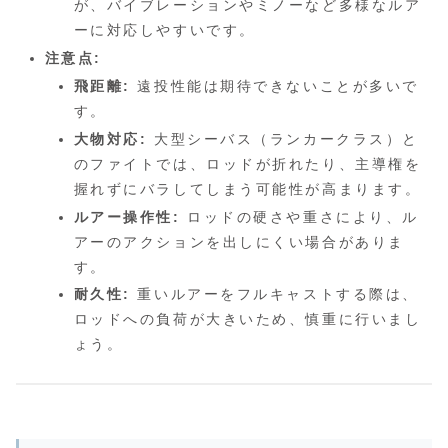
が、バイブレーションやミノーなど多様なルア
ーに対応しやすいです。
注意点:
飛距離:
遠投性能は期待できないことが多いで
す。
大物対応:
大型シーバス（ランカークラス）と
のファイトでは、ロッドが折れたり、主導権を
握れずにバラしてしまう可能性が高まります。
ルアー操作性:
ロッドの硬さや重さにより、ル
アーのアクションを出しにくい場合がありま
す。
耐久性:
重いルアーをフルキャストする際は、
ロッドへの負荷が大きいため、慎重に行いまし
ょう。