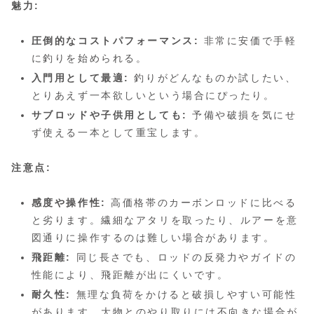
魅力:
圧倒的なコストパフォーマンス:
非常に安価で手軽
に釣りを始められる。
入門用として最適:
釣りがどんなものか試したい、
とりあえず一本欲しいという場合にぴったり。
サブロッドや子供用としても:
予備や破損を気にせ
ず使える一本として重宝します。
注意点:
感度や操作性:
高価格帯のカーボンロッドに比べる
と劣ります。繊細なアタリを取ったり、ルアーを意
図通りに操作するのは難しい場合があります。
飛距離:
同じ長さでも、ロッドの反発力やガイドの
性能により、飛距離が出にくいです。
耐久性:
無理な負荷をかけると破損しやすい可能性
があります。大物とのやり取りには不向きな場合が