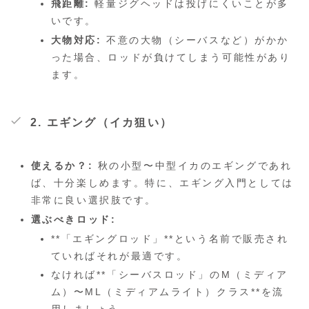
飛距離:
軽量ジグヘッドは投げにくいことが多
いです。
大物対応:
不意の大物（シーバスなど）がかか
った場合、ロッドが負けてしまう可能性があり
ます。
2. エギング（イカ狙い）
使えるか？:
秋の小型〜中型イカのエギングであれ
ば、十分楽しめます。特に、エギング入門としては
非常に良い選択肢です。
選ぶべきロッド:
**「エギングロッド」**という名前で販売され
ていればそれが最適です。
なければ**「シーバスロッド」のM（ミディア
ム）〜ML（ミディアムライト）クラス**を流