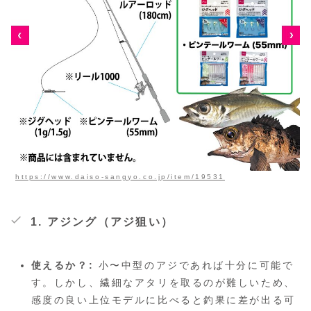
https://www.daiso-sangyo.co.jp/item/19531
1. アジング（アジ狙い）
使えるか？:
小〜中型のアジであれば十分に可能で
す。しかし、繊細なアタリを取るのが難しいため、
感度の良い上位モデルに比べると釣果に差が出る可