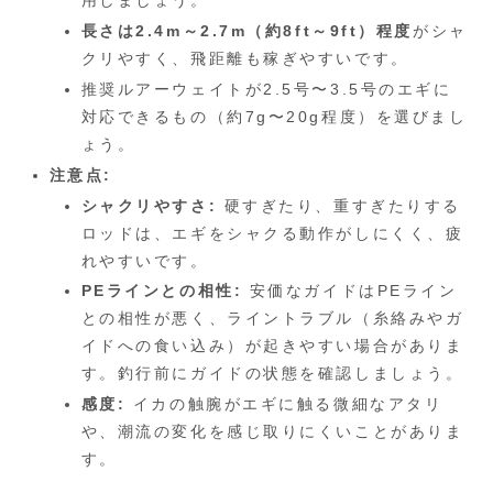
用しましょう。
長さは2.4m～2.7m（約8ft～9ft）程度
がシャ
クリやすく、飛距離も稼ぎやすいです。
推奨ルアーウェイトが2.5号〜3.5号のエギに
対応できるもの（約7g〜20g程度）を選びまし
ょう。
注意点:
シャクリやすさ:
硬すぎたり、重すぎたりする
ロッドは、エギをシャクる動作がしにくく、疲
れやすいです。
PEラインとの相性:
安価なガイドはPEライン
との相性が悪く、ライントラブル（糸絡みやガ
イドへの食い込み）が起きやすい場合がありま
す。釣行前にガイドの状態を確認しましょう。
感度:
イカの触腕がエギに触る微細なアタリ
や、潮流の変化を感じ取りにくいことがありま
す。