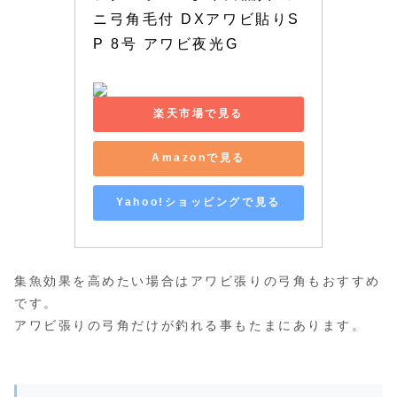
ニ弓角毛付 DXアワビ貼りS
P 8号 アワビ夜光G
楽天市場で見る
Amazonで見る
Yahoo!ショッピングで見る
集魚効果を高めたい場合はアワビ張りの弓角もおすすめ
です。
アワビ張りの弓角だけが釣れる事もたまにあります。