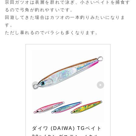
宗田ガツオは表層を群れで泳ぎ、小さいベイトを捕食す
るので弓角が釣れやすいです。
回遊してきた場合はカツオの一本釣りみたいになりま
す。
ただし暴れるのでバラシも多くなります。
ダイワ (DAIWA) TGベイト 