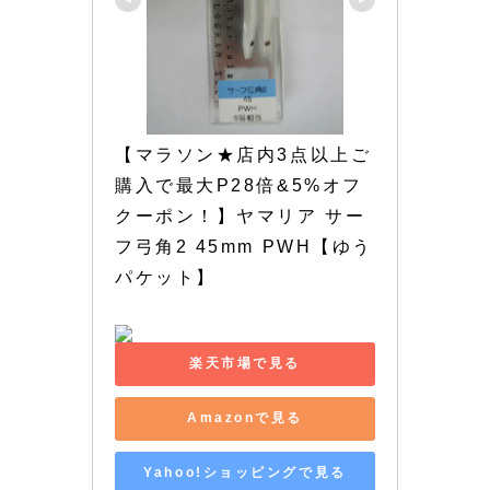
【マラソン★店内3点以上ご
購入で最大P28倍&5%オフ
クーポン！】ヤマリア サー
フ弓角2 45mm PWH【ゆう
パケット】
楽天市場で見る
Amazonで見る
Yahoo!ショッピングで見る