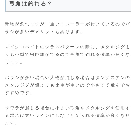
弓角は釣れる？
青物が釣れますが、重いトレーラーが付いているのでバ
ラシが多いデメリットもあります。
マイクロベイトのシラスパターンの際に、メタルジグよ
りも小型で飛距離がでるので弓角で釣れる確率が高くな
ります。
バラシが多い場合や大物が混じる場合はタングステンの
メタルジグが鉛よりも比重が重いので小さくて飛んでお
すすめです。
サワラが混じる場合に小さい弓角やメタルジグを使用す
る場合は太いラインにしないと切られる確率が高くなり
ます。