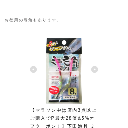
お徳用の弓角もあります。
【マラソン中は店内3点以上
ご購入でP最大28倍&5%オ
フクーポン！】下田漁具 ミ