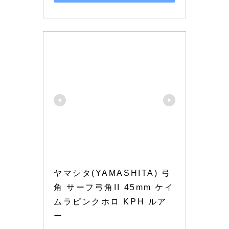
ヤマシタ(YAMASHITA) 弓
角 サーフ弓角II 45mm ケイ
ムラピンクホロ KPH ルア
ー