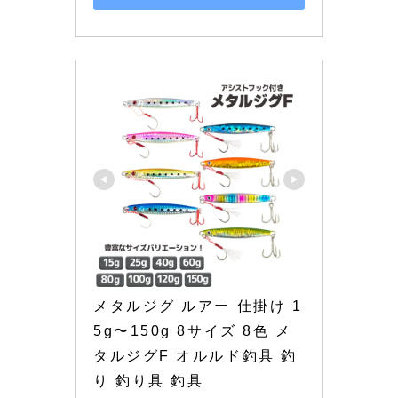
メタルジグ ルアー 仕掛け 1
5g〜150g 8サイズ 8色 メ
タルジグF オルルド釣具 釣
り 釣り具 釣具