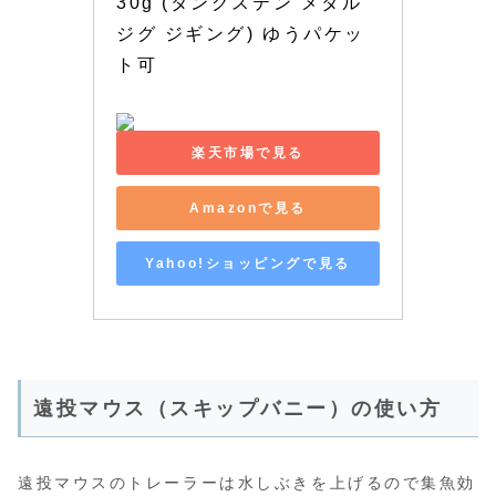
30g (タングステン メタル
ジグ ジギング) ゆうパケッ
ト可
楽天市場で見る
Amazonで見る
Yahoo!ショッピングで見る
遠投マウス（スキップバニー）の使い方
遠投マウスのトレーラーは水しぶきを上げるので集魚効