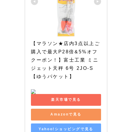
【マラソン★店内3点以上ご
購入で最大P28倍&5%オフ
クーポン！】富士工業 ミニ
ジェット天秤 6号 2JO-S
【ゆうパケット】
楽天市場で見る
Amazonで見る
Yahoo!ショッピングで見る