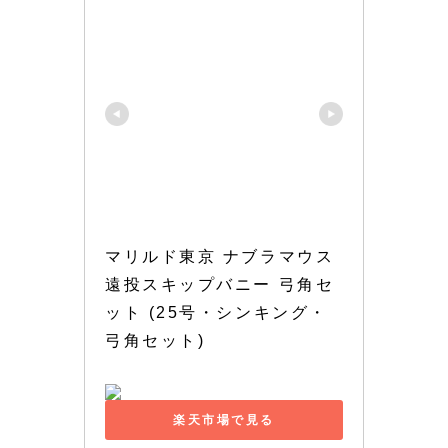
マリルド東京 ナブラマウス 
遠投スキップバニー 弓角セ
ット (25号・シンキング・
弓角セット)
楽天市場で見る