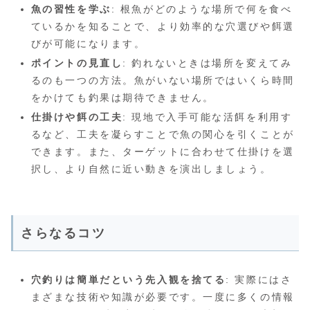
魚の習性を学ぶ
: 根魚がどのような場所で何を食べ
ているかを知ることで、より効率的な穴選びや餌選
びが可能になります。
ポイントの見直し
: 釣れないときは場所を変えてみ
るのも一つの方法。魚がいない場所ではいくら時間
をかけても釣果は期待できません。
仕掛けや餌の工夫
: 現地で入手可能な活餌を利用す
るなど、工夫を凝らすことで魚の関心を引くことが
できます。また、ターゲットに合わせて仕掛けを選
択し、より自然に近い動きを演出しましょう。
さらなるコツ
穴釣りは簡単だという先入観を捨てる
: 実際にはさ
まざまな技術や知識が必要です。一度に多くの情報