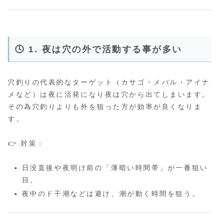
🕓 1. 夜は穴の外で活動する事が多い
穴釣りの代表的なターゲット（カサゴ・メバル・アイナ
メなど）は夜に活発になり夜は穴から出てしまいます。
その為穴釣りよりも外を狙った方が効率が良くなりま
す。
👉 対策：
日没直後や夜明け前の「薄暗い時間帯」が一番狙い
目。
夜中のド干潮などは避け、潮が動く時間を狙う。