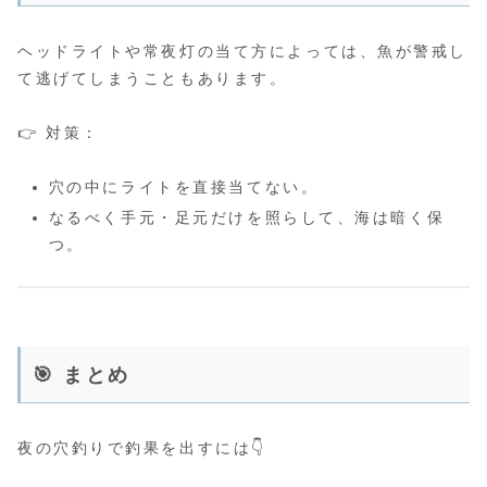
ヘッドライトや常夜灯の当て方によっては、魚が警戒し
て逃げてしまうこともあります。
👉 対策：
穴の中にライトを直接当てない。
なるべく手元・足元だけを照らして、海は暗く保
つ。
🎯 まとめ
夜の穴釣りで釣果を出すには👇