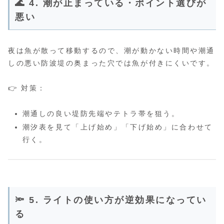
🌊 4. 潮が止まっている・ポイント選びが
悪い
夜は魚が散って移動するので、潮が動かない時間や潮通
しの悪い防波堤の奥まった穴では魚が付きにくいです。
👉 対策：
潮通しの良い堤防先端やテトラ帯を狙う。
潮汐表を見て「上げ始め」「下げ始め」に合わせて
行く。
🔦 5. ライトの使い方が逆効果になってい
る