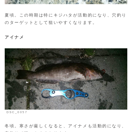
夏頃。この時期は特にキジハタが活動的になり、穴釣り
のターゲットとして狙いやすくなります。
アイナメ
DSC_0057
冬頃。寒さが厳しくなると、アイナメも活動的になり、