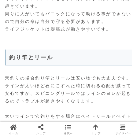
起きています。
周りに人がいてもパニックになって助ける事ができない
ので自分の命は自分で守る必要があります。
ライフジャケットは膨張式が動きやすいです。
釣り竿とリール
穴釣りの場合釣り竿とリールは安い物でも大丈夫です。
ラインが太いほど石にこすれた時に切れる心配が減って
安心ですが、スピニングリールではラインのヨレが起き
るのでトラブルが起きやすくなります。
太いラインで穴釣りをする場合はベイトリールとベイト
ロッドのセットがおすすめです。
ホーム
シェア
目次へ
トップ
サイドバー