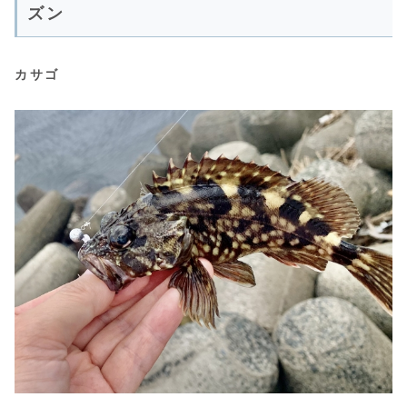
ズン
カサゴ