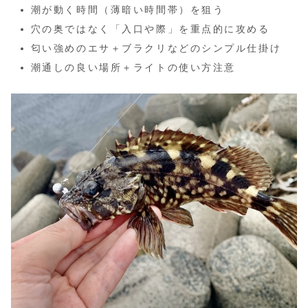
潮が動く時間（薄暗い時間帯）を狙う
穴の奥ではなく「入口や際」を重点的に攻める
匂い強めのエサ＋ブラクリなどのシンプル仕掛け
潮通しの良い場所＋ライトの使い方注意