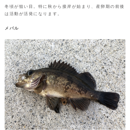
冬頃が狙い目。特に秋から接岸が始まり、産卵期の前後
は活動が活発になります。
メバル