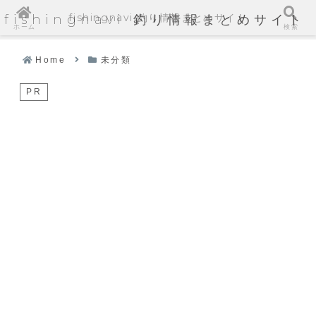
fishingnavi 釣り情報まとめサイト
fishingnavi 釣り情報まとめサイト
ホーム
検索
Home
未分類
PR