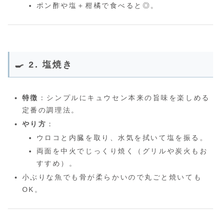
ポン酢や塩＋柑橘で食べると◎。
🍳 2. 塩焼き
特徴
：シンプルにキュウセン本来の旨味を楽しめる
定番の調理法。
やり方
：
ウロコと内臓を取り、水気を拭いて塩を振る。
両面を中火でじっくり焼く（グリルや炭火もお
すすめ）。
小ぶりな魚でも骨が柔らかいので丸ごと焼いても
OK。