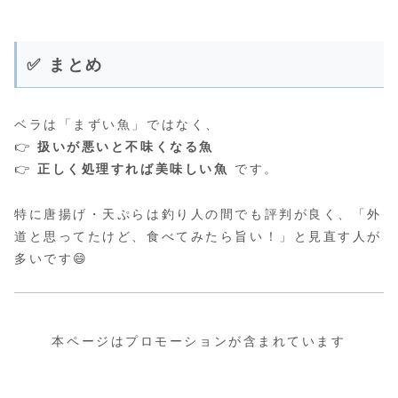
✅ まとめ
ベラは「まずい魚」ではなく、
👉
扱いが悪いと不味くなる魚
👉
正しく処理すれば美味しい魚
です。
特に唐揚げ・天ぷらは釣り人の間でも評判が良く、「外
道と思ってたけど、食べてみたら旨い！」と見直す人が
多いです😄
本ページはプロモーションが含まれています