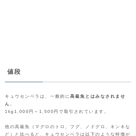
値段
キュウセンベラは、一般的に
高級魚とはみなされませ
ん
。
1kg1,000円～1,500円で取引されています。
他の高級魚（マグロのトロ、フグ、ノドグロ、キンキな
ど）と比べると、キュウセンベラは以下のような特徴が