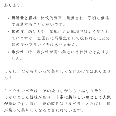
あります。
流通量と価格:
比較的豊富に漁獲され、手頃な価格
で流通することが多いです。
知名度:
釣り人や、産地に近い地域ではよく知られ
ていますが、全国的に高級魚として扱われるほどの
知名度やブランド力はありません。
希少性:
特に希少性が高い魚というわけではありま
せん。
しかし、だからといって美味しくないわけではありませ
ん！
キュウセンベラは、その淡白ながらも上品な白身と、し
っかりとした旨味があり、
非常に美味しい魚として人気
が高い
です。特に、夏の時期は「夏ベラ」と呼ばれ、脂
が乗って美味しくなると言われています。