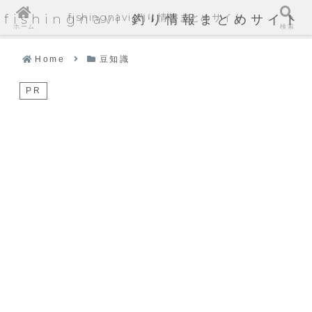
fishingnavi 釣り情報まとめサイト
fishingnavi 釣り情報まとめサイト
ホーム
検索
Home
豆知識
PR