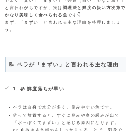
でよく「臭い」「まずい」「外道（狙いじゃない魚）」
と言われがちですが、実は
調理法と鮮度の扱い方次第で
かなり美味しく食べられる魚
です👇
まず、「まずい」と言われる主な理由を整理しましょ
う。
📝 ベラが「まずい」と言われる主な理由
1. 🧊
鮮度落ちが早い
ベラは白身で水分が多く、傷みやすい魚です。
釣って放置すると、すぐに臭みや身の緩みが出て
「水っぽくてまずい」と感じる原因になります。
👉 血抜き＆氷締めをしっかりすることで、刺身で