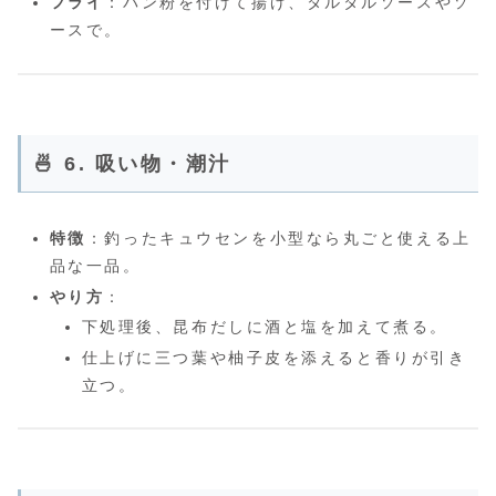
フライ
：パン粉を付けて揚げ、タルタルソースやソ
ースで。
🍜 6. 吸い物・潮汁
特徴
：釣ったキュウセンを小型なら丸ごと使える上
品な一品。
やり方
：
下処理後、昆布だしに酒と塩を加えて煮る。
仕上げに三つ葉や柚子皮を添えると香りが引き
立つ。