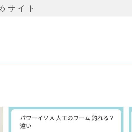
とめサイト