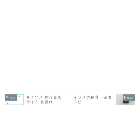
青イソメ 釣れる魚
イソメの飼育・保管
付け方 仕掛け
方法