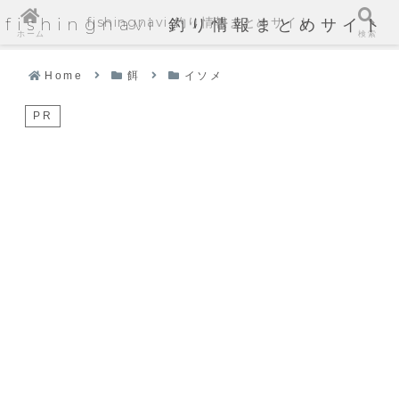
fishingnavi 釣り情報まとめサイト
fishingnavi 釣り情報まとめサイト
ホーム
検索
Home
餌
イソメ
PR